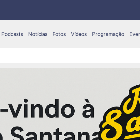
Podcasts
Notícias
Fotos
Vídeos
Programação
Eve
- Sete Lagoas/MG