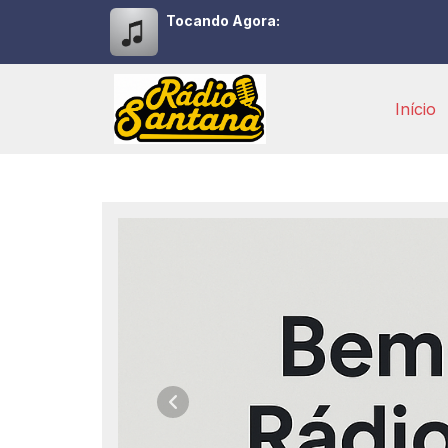
Tocando Agora:
Início
Rádio Santana FM 87,9 
Anterior