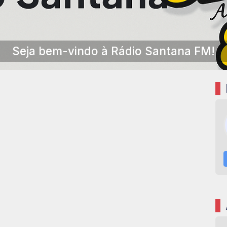
Seja bem-vindo à Rádio Santana FM!