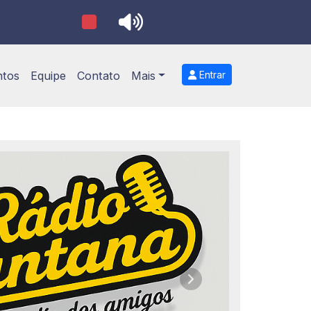
ntos
Equipe
Contato
Mais
Entrar
Próximo