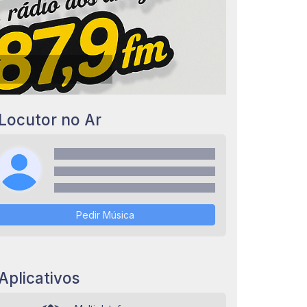
Locutor no Ar
Pedir Música
Aplicativos