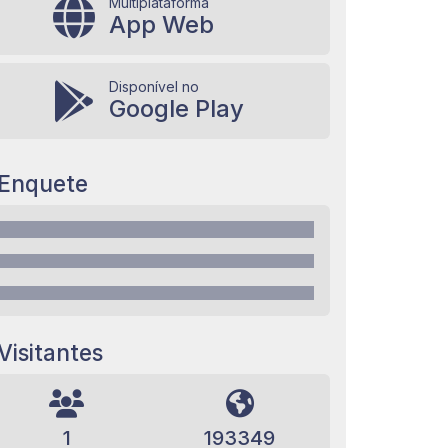
Multiplataforma
App Web
Disponível no
Google Play
Enquete
Visitantes
1
193349