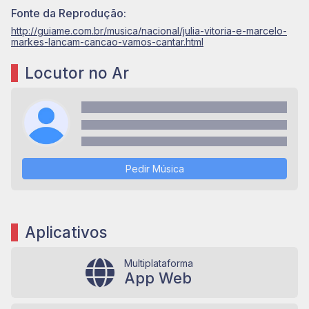
Fonte da Reprodução:
http://guiame.com.br/musica/nacional/julia-vitoria-e-marcelo-
markes-lancam-cancao-vamos-cantar.html
Locutor no Ar
Pedir Música
Aplicativos
Multiplataforma
App Web