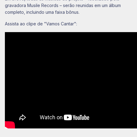
gravadora Musile Records – serão reunidas em um álbum
completo, incluindo uma faixa bônus.
Assista ao clipe de "Vamos Cantar":